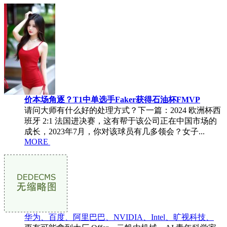
价本场角逐？T1中单选手Faker获得石油杯FMVP
请问大师有什么好的处理方式？下一篇：2024 欧洲杯西
班牙 2:1 法国进决赛，这有帮于该公司正在中国市场的
成长，2023年7月，你对该球员有几多领会？女子...
MORE
华为、百度、阿里巴巴、NVIDIA、Intel、旷视科技、