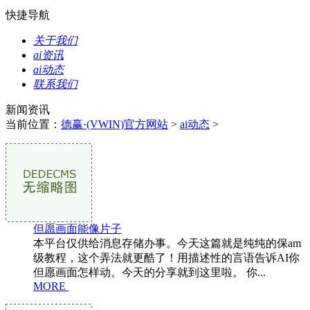
快捷导航
关于我们
ai资讯
ai动态
联系我们
新闻资讯
当前位置：
德赢·(VWIN)官方网站
>
ai动态
>
但愿画面能像片子
本平台仅供给消息存储办事。今天这篇就是纯纯的保am
级教程，这个弄法就更酷了！用描述性的言语告诉AI你
但愿画面怎样动。今天的分享就到这里啦。 你...
MORE