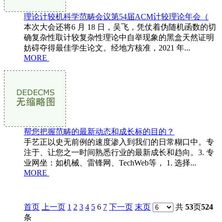
理论计较机科学范畴会议第54届ACM计较理论年会（
本次大会还将6 月 18 日，吴飞，凭仗着伪随机函数的切
确复杂性取计较复杂性理论中自举现象的黑盒天然证明
妨碍夺得最佳学生论文。经地方核准，2021 年...
MORE
帮您把握范畴的最新动态和成长标的目的？
手艺正以史无前例的速度渗入到我们的日常糊口中。专
注于、让您之一时间熟悉行业的最新成长和趋向。3. 专
业网坐：如机械、雷锋网、TechWeb等， 1. 选择...
MORE
首页
上一页
1
2
3
4
5
6
7
下一页
末页
共
53
页
524
条