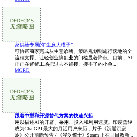
家供给专属的“生意大模子”
可协帮商家完成从生意诊断、策略规划到施行落地的全
流程支撑。让轻创业搞副业的门槛显著降低。目前，AI
正正在帮帮工场把过去不肯接、接不了的小单...
MORE
跟着中型和开源替代方案的快速兴起
用以描述AI的开辟、采用、投入和利用速度。印度曾经
成为ChatGPT最大的月活用户来历，片子《沉返沉寂
岭》公开前瞻预告 / 《浮泛骑士》Steam 正在耳目数新...